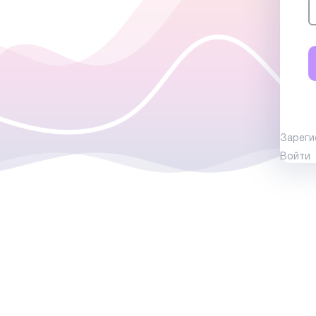
Зареги
Войти